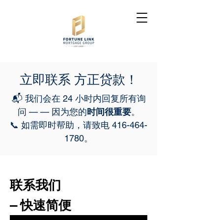
立即联系 方正贷款！
📬 我们会在 24 小时内回复所有询
问 — — 因为您的
时间很重要
。
📞 如需即时帮助，请致电
416-464-
1780
。
联系我们
– 快速简便